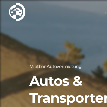
T
Mietbar Autovermietung
Autos &
Transporte